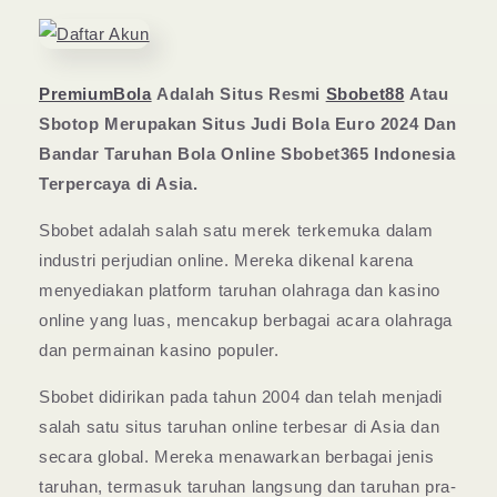
PremiumBola
Adalah Situs Resmi
Sbobet88
Atau
Sbotop Merupakan Situs Judi Bola Euro 2024 Dan
Bandar Taruhan Bola Online Sbobet365 Indonesia
Terpercaya di Asia.
Sbobet adalah salah satu merek terkemuka dalam
industri perjudian online. Mereka dikenal karena
menyediakan platform taruhan olahraga dan kasino
online yang luas, mencakup berbagai acara olahraga
dan permainan kasino populer.
Sbobet didirikan pada tahun 2004 dan telah menjadi
salah satu situs taruhan online terbesar di Asia dan
secara global. Mereka menawarkan berbagai jenis
taruhan, termasuk taruhan langsung dan taruhan pra-