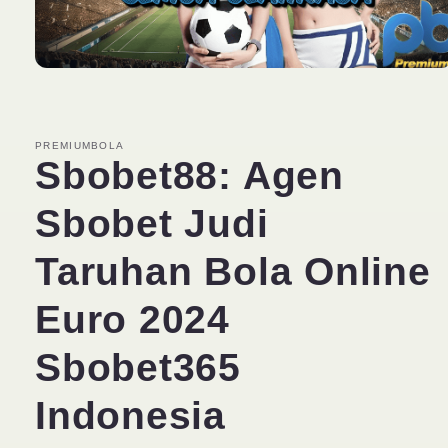
Open
media
1
in
gacor
PREMIUMBOLA
Sbobet88: Agen
Sbobet Judi
Taruhan Bola Online
Euro 2024
Sbobet365
Indonesia