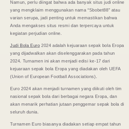
Namun, perlu diingat bahwa ada banyak situs judi online
yang mengklaim menggunakan nama “Sbobet88” atau
varian serupa, jadi penting untuk memastikan bahwa
Anda mengakses situs resmi dan terpercaya untuk
kegiatan perjudian online.
Judi Bola Euro
2024 adalah kejuaraan sepak bola Eropa
yang dijadwalkan akan diselenggarakan pada tahun
2024. Turnamen ini akan menjadi edisi ke-17 dari
kejuaraan sepak bola Eropa yang diadakan oleh UEFA
(Union of European Football Associations).
Euro 2024 akan menjadi turnamen yang diikuti oleh tim
nasional sepak bola dari berbagai negara Eropa, dan
akan menarik perhatian jutaan penggemar sepak bola di
seluruh dunia.
Turnamen Euro biasanya diadakan setiap empat tahun