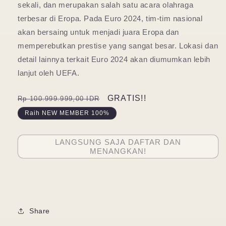
sekali, dan merupakan salah satu acara olahraga
terbesar di Eropa. Pada Euro 2024, tim-tim nasional
akan bersaing untuk menjadi juara Eropa dan
memperebutkan prestise yang sangat besar. Lokasi dan
detail lainnya terkait Euro 2024 akan diumumkan lebih
lanjut oleh UEFA.
Regular
Sale
GRATIS!!
Rp 100.999.999,00 IDR
price
price
Raih NEW MEMBER 100%
LANGSUNG SAJA DAFTAR DAN
MENANGKAN!
Share