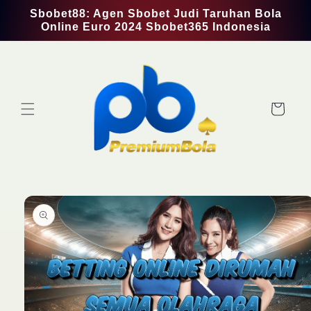
Sbobet88: Agen Sbobet Judi Taruhan Bola
Online Euro 2024 Sbobet365 Indonesia
Cart
Skip to
product
information